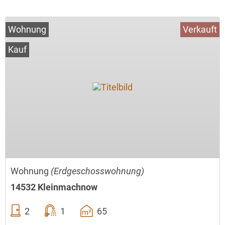
Wohnung
Verkauft
Kauf
Wohnung
(Erdgeschosswohnung)
14532 Kleinmachnow
2
1
65