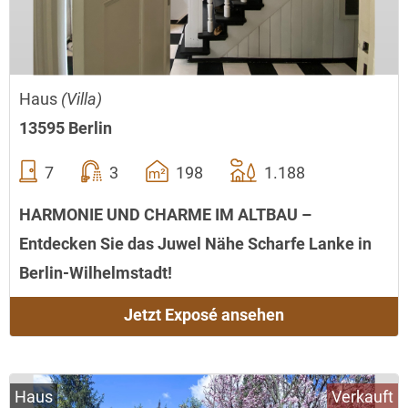
Haus
(Villa)
13595 Berlin
7
3
198
1.188
HARMONIE UND CHARME IM ALTBAU –
Entdecken Sie das Juwel Nähe Scharfe Lanke in
Berlin-Wilhelmstadt!
Jetzt Exposé ansehen
Haus
Verkauft