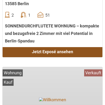
13585 Berlin
2
1
51
SONNENDURCHFLUTETE WOHNUNG – kompakte
und bezugsfreie 2 Zimmer mit viel Potential in
Berlin-Spandau
Jetzt Exposé ansehen
Wohnung
Verkauft
Kauf