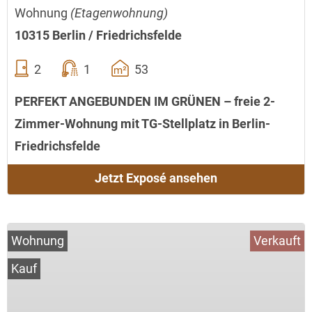
Wohnung
(Etagenwohnung)
10315 Berlin / Friedrichsfelde
2
1
53
PERFEKT ANGEBUNDEN IM GRÜNEN – freie 2-
Zimmer-Wohnung mit TG-Stellplatz in Berlin-
Friedrichsfelde
Jetzt Exposé ansehen
Wohnung
Verkauft
Kauf