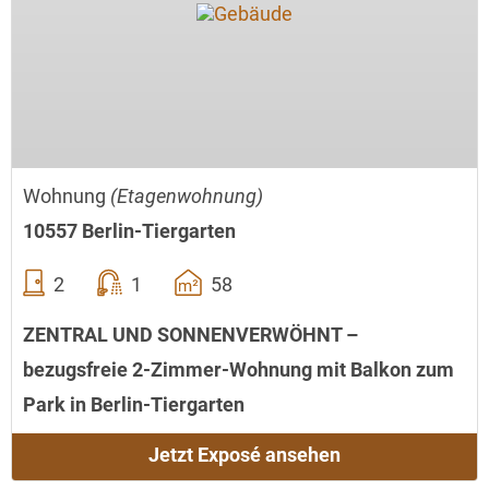
Wohnung
(Etagenwohnung)
10557 Berlin-Tiergarten
2
1
58
ZENTRAL UND SONNENVERWÖHNT –
bezugsfreie 2-Zimmer-Wohnung mit Balkon zum
Park in Berlin-Tiergarten
Jetzt Exposé ansehen