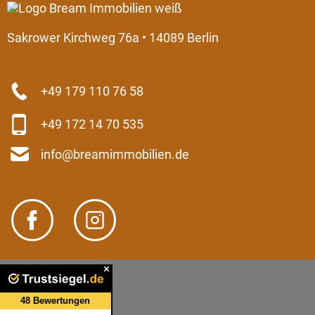
Sakrower Kirchweg 76a • 14089 Berlin
+49 179 110 76 58
+49 172 14 70 535
info@breamimmobilien.de
Kontakt
Impressum