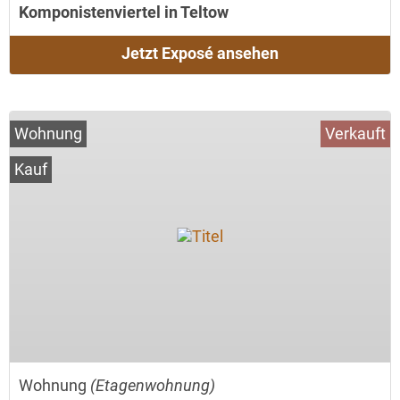
Komponistenviertel in Teltow
Jetzt Exposé ansehen
Wohnung
Verkauft
Kauf
Wohnung
(Etagenwohnung)