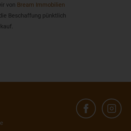
wir von
Bream Immobilien
die Beschaffung pünktlich
kauf.
de