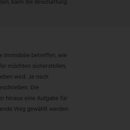
len, kann die Beschaffung
e Immobilie betreffen, wie
er möchten sicherstellen,
ieben wird. Je nach
geschrieben. Die
r hinaus eine Aufgabe für
ssende Weg gewählt werden