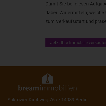
Damit Sie bei diesen Aufgaben
dabei. Wir ermitteln, welch
zum Verkaufsstart und präsen
Jetzt Ihre Immobilie verkaufe
Sakrower Kirchweg 76a • 14089 Berlin