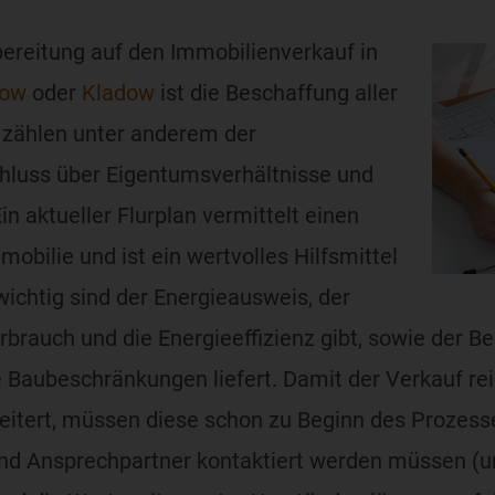
rbereitung auf den Immobilienverkauf in
tow
oder
Kladow
ist die Beschaffung aller
 zählen unter anderem der
hluss über Eigentumsverhältnisse und
n aktueller Flurplan vermittelt einen
obilie und ist ein wertvolles Hilfsmittel
wichtig sind der Energieausweis, der
brauch und die Energieeffizienz gibt, sowie der B
 Baubeschränkungen liefert. Damit der Verkauf rei
eitert, müssen diese schon zu Beginn des Prozesse
und Ansprechpartner kontaktiert werden müssen (