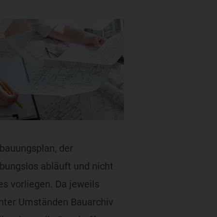
ebauungsplan, der
bungslos abläuft und nicht
s vorliegen. Da jeweils
unter Umständen Bauarchiv