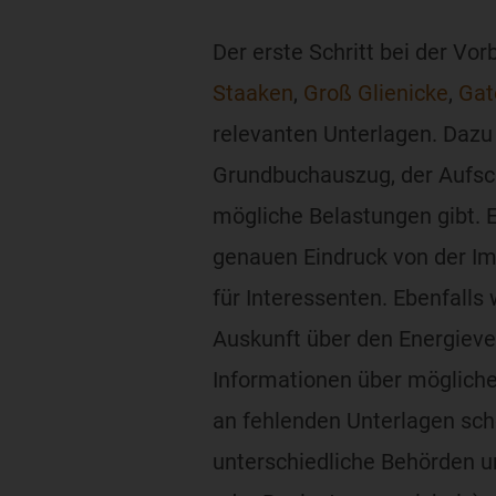
Der erste Schritt bei der Vo
Staaken
,
Groß Glienicke
,
Ga
relevanten Unterlagen. Dazu
Grundbuchauszug, der Aufsc
mögliche Belastungen gibt. Ei
genauen Eindruck von der Imm
für Interessenten. Ebenfalls 
Auskunft über den Energiever
Informationen über mögliche
an fehlenden Unterlagen sch
unterschiedliche Behörden 