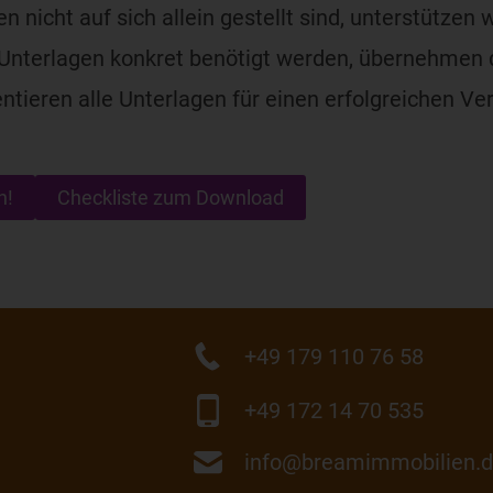
 nicht auf sich allein gestellt sind, unterstützen 
e Unterlagen konkret benötigt werden, übernehmen 
tieren alle Unterlagen für einen erfolgreichen Ver
n!
Checkliste zum Download
+49 179 110 76 58
+49 172 14 70 535
info@breamimmobilien.