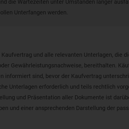
und die Wartezeiten unter Umständen länger ausfal
ollen Unterfangen werden.
 Kaufvertrag und alle relevanten Unterlagen, die di
oder Gewährleistungsnachweise, bereithalten. Käuf
en informiert sind, bevor der Kaufvertrag unterschr
he Unterlagen erforderlich und teils rechtlich vor
ung und Präsentation aller Dokumente ist darübe
gaben und einer ansprechenden Darstellung der pa