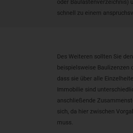
oder Baulastenverzeichnis) 
schnell zu einem anspruchsv
Des Weiteren sollten Sie den
beispielsweise Baulizenzen 
dass sie über alle Einzelheit
Immobilie sind unterschiedlic
anschließende Zusammenstell
sich, da hier zwischen Vor
muss.