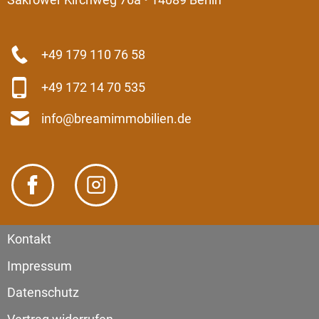
Sakrower Kirchweg 76a • 14089 Berlin
+49 179 110 76 58
+49 172 14 70 535
info@breamimmobilien.de
Kontakt
Impressum
Datenschutz