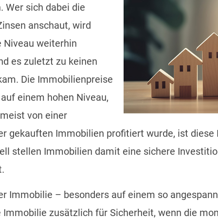
. Wer sich dabei die
Zinsen anschaut, wird
e Niveau weiterhin
nd es zuletzt zu keinen
kam. Die Immobilienpreise
h auf einem hohen Niveau,
 meist von einer
r gekauften Immobilien profitiert wurde, ist diese
nell stellen Immobilien damit eine sichere Investiti
t.
ner Immobilie – besonders auf einem so angespannt
 Immobilie zusätzlich für Sicherheit, wenn die mo