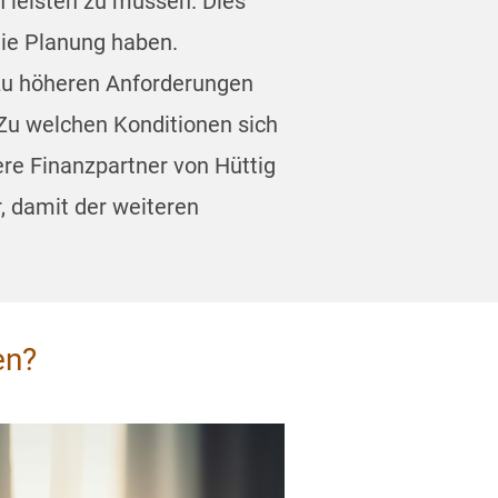
n leisten zu müssen. Dies
die Planung haben.
zu höheren Anforderungen
 Zu welchen Konditionen sich
sere Finanzpartner von Hüttig
, damit der weiteren
en?