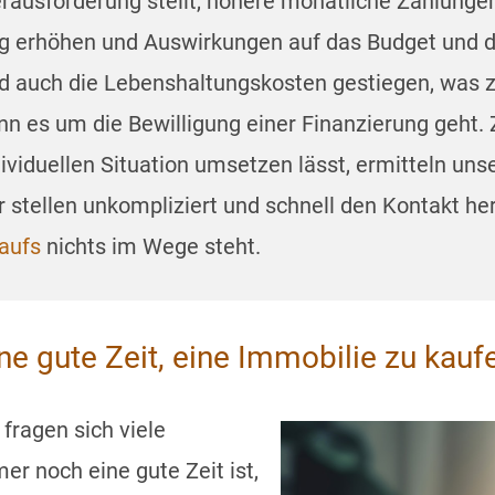
erausforderung stellt, höhere monatliche Zahlunge
ung erhöhen und Auswirkungen auf das Budget und 
nd auch die Lebenshaltungskosten gestiegen, was 
nn es um die Bewilligung einer Finanzierung geht.
dividuellen Situation umsetzen lässt, ermitteln un
 stellen unkompliziert und schnell den Kontakt her
aufs
nichts im Wege steht.
ne gute Zeit, eine Immobilie zu kauf
fragen sich viele
er noch eine gute Zeit ist,