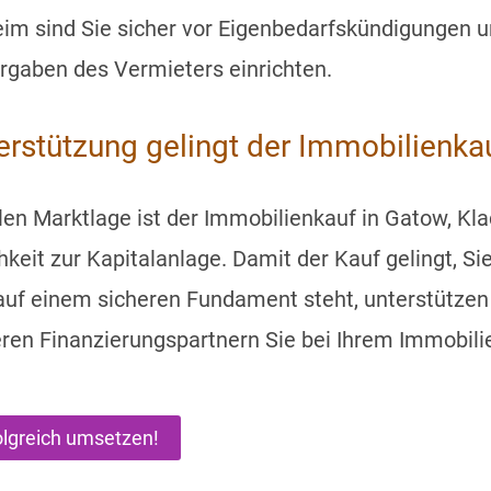
eim sind Sie sicher vor Eigenbedarfskündigungen 
gaben des Vermieters einrichten.
terstützung gelingt der Immobilienka
llen Marktlage ist der Immobilienkauf in Gatow, K
hkeit zur Kapitalanlage. Damit der Kauf gelingt, Si
 auf einem sicheren Fundament steht, unterstütze
en Finanzierungspartnern Sie bei Ihrem Immobili
olgreich umsetzen!