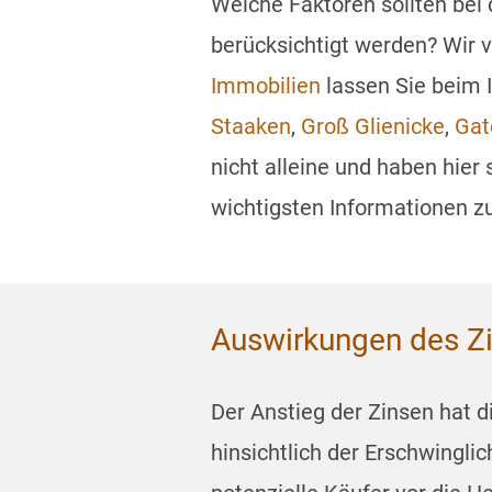
Welche Faktoren sollten bei
berücksichtigt werden? Wir 
Immobilien
lassen Sie beim 
Staaken
,
Groß Glienicke
,
Ga
nicht alleine und haben hier
wichtigsten Informationen 
Auswirkungen des Zi
Der Anstieg der Zinsen hat 
hinsichtlich der Erschwingli