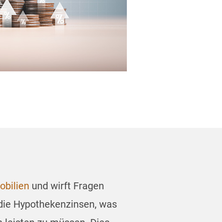
obilien
und wirft Fragen
h die Hypothekenzinsen, was