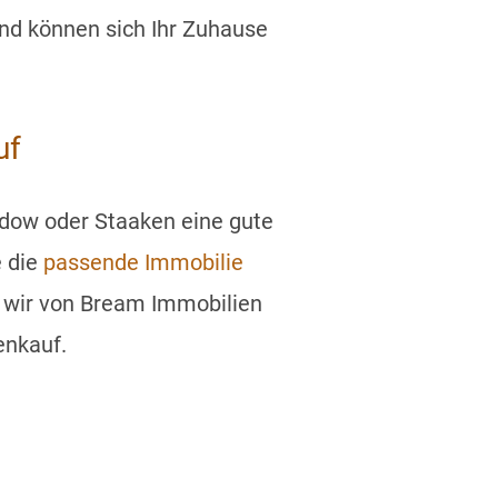
und können sich Ihr Zuhause
uf
ladow oder Staaken eine gute
e die
passende Immobilie
n wir von Bream Immobilien
enkauf.