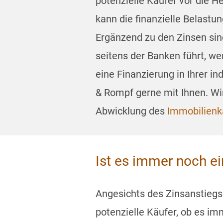
potenzielle Käufer vor die H
kann die finanzielle Belast
Ergänzend zu den Zinsen si
seitens der Banken führt, we
eine Finanzierung in Ihrer in
& Rompf gerne mit Ihnen. Wir
Abwicklung des
Immobilienk
Ist es immer noch ei
Angesichts des Zinsanstiegs 
potenzielle Käufer, ob es imm