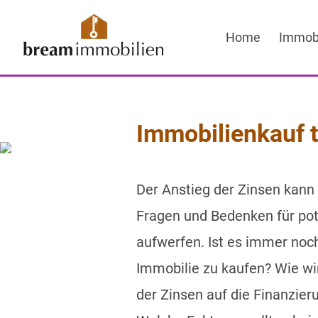
Sprung
zum
Home
Immobi
Inhalt
Immobilienkauf t
Der Anstieg der Zinsen kann
Fragen und Bedenken für pot
aufwerfen. Ist es immer noch
Immobilie zu kaufen? Wie wir
der Zinsen auf die Finanzie