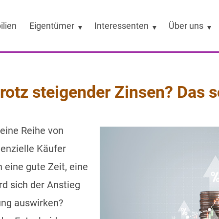
lien
Eigentümer
Interessenten
Über uns
rotz steigender Zinsen? Das s
 eine Reihe von
enzielle Käufer
 eine gute Zeit, eine
d sich der Anstieg
rung auswirken?