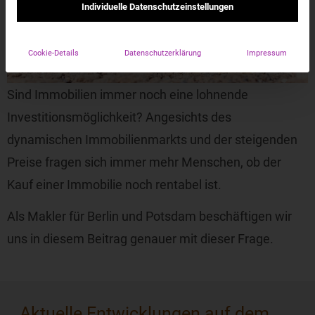
Individuelle Datenschutzeinstellungen
Cookie-Details
Datenschutzerklärung
Impressum
Sind Immobilien immer noch eine lohnende
Investitionsmöglichkeit? Angesichts des
dynamischen Immobilienmarkts und der steigenden
Preise fragen sich immer mehr Menschen, ob der
Kauf einer Immobilie noch rentabel ist.
Als Makler für Berlin und Potsdam beschäftigen wir
uns in diesem Beitrag genauer mit dieser Frage.
Aktuelle Entwicklungen auf dem