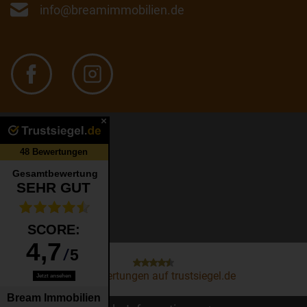
info@breamimmobilien.de
Kontakt
Impressum
Datenschutz
Vertrag widerrufen
Widerrufsformular
48
Bewertungen auf trustsiegel.de