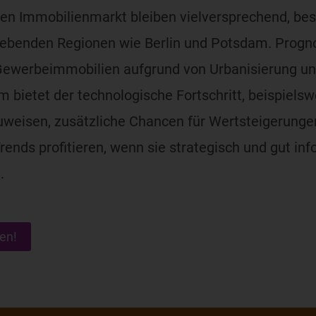
den Immobilienmarkt bleiben vielversprechend, b
ebenden Regionen wie Berlin und Potsdam. Progno
Gewerbeimmobilien aufgrund von Urbanisierung 
m bietet der technologische Fortschritt, beispiels
eisen, zusätzliche Chancen für Wertsteigerungen. 
ends profitieren, wenn sie strategisch und gut inf
.
en!