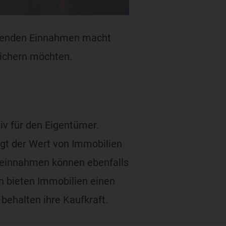
ufenden Einnahmen macht
 sichern möchten.
iv für den Eigentümer.
igt der Wert von Immobilien
ieteinnahmen können ebenfalls
h bieten Immobilien einen
behalten ihre Kaufkraft.