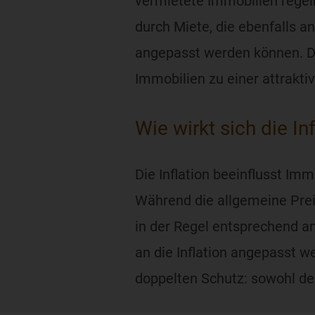
vermietete Immobilien reg
durch Miete, die ebenfalls an 
angepasst werden können. D
Immobilien zu einer attrakti
Wie wirkt sich die In
Die Inflation beeinflusst Im
Während die allgemeine Prei
in der Regel entsprechend an
an die Inflation angepasst 
doppelten Schutz: sowohl de