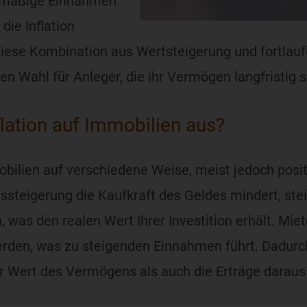
elmäßige Einnahmen
die Inflation
iese Kombination aus Wertsteigerung und fortla
ven Wahl für Anleger, die ihr Vermögen langfristig
flation auf Immobilien aus?
mobilien auf verschiedene Weise, meist jedoch posit
ssteigerung die Kaufkraft des Geldes mindert, ste
, was den realen Wert Ihrer Investition erhält. M
werden, was zu steigenden Einnahmen führt. Dadurc
r Wert des Vermögens als auch die Erträge daraus 