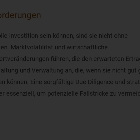
orderungen
le Investition sein können, sind sie nicht ohne
n. Marktvolatilität und wirtschaftliche
tveränderungen führen, die den erwarteten Ertra
altung und Verwaltung an, die, wenn sie nicht gut
en können. Eine sorgfältige Due Diligence und stra
essenziell, um potenzielle Fallstricke zu vermeid