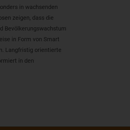
esonders in wachsenden
sen zeigen, dass die
und Bevölkerungswachstum
weise in Form von Smart
Langfristig orientierte
ormiert in den