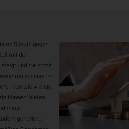
usten Schutz gegen
iell mit der
steigt und sie somit
s bewahren können. Im
eformen wie Aktien
sein können, bieten
nd meist
 Zudem generieren