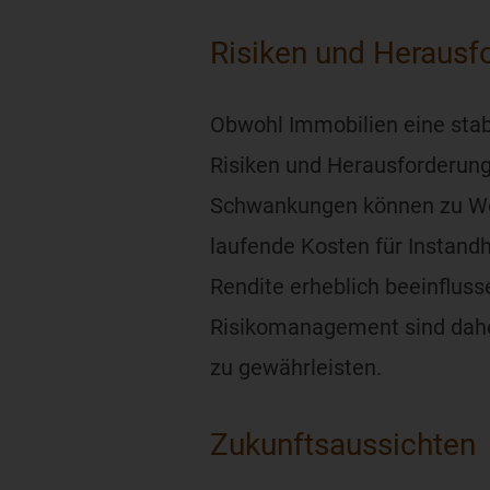
Risiken und Herausf
Obwohl Immobilien eine stabi
Risiken und Herausforderunge
Schwankungen können zu Wer
laufende Kosten für Instandh
Rendite erheblich beeinfluss
Risikomanagement sind daher 
zu gewährleisten.
Zukunftsaussichten