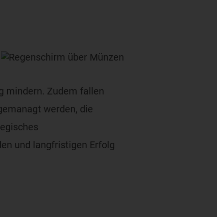
g mindern. Zudem fallen
 gemanagt werden, die
tegisches
en und langfristigen Erfolg